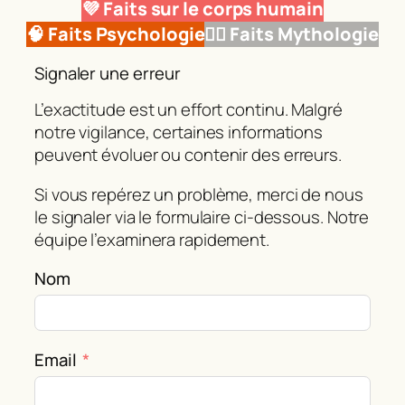
💜 Faits sur le corps humain
🧠 Faits Psychologie
🧜‍♂️ Faits Mythologie
Signaler une erreur
L’exactitude est un effort continu. Malgré
notre vigilance, certaines informations
peuvent évoluer ou contenir des erreurs.
Si vous repérez un problème, merci de nous
le signaler via le formulaire ci‑dessous. Notre
équipe l’examinera rapidement.
Nom
Email