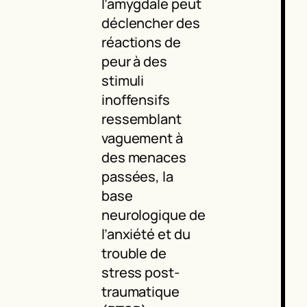
l’amygdale peut
déclencher des
réactions de
peur à des
stimuli
inoffensifs
ressemblant
vaguement à
des menaces
passées, la
base
neurologique de
l’anxiété et du
trouble de
stress post-
traumatique