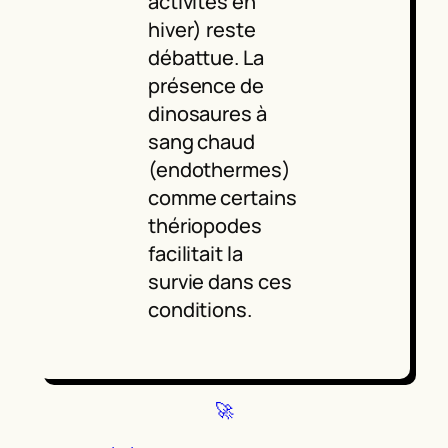
activités en
hiver) reste
débattue. La
présence de
dinosaures à
sang chaud
(endothermes)
comme certains
thériopodes
facilitait la
survie dans ces
conditions.
🚀