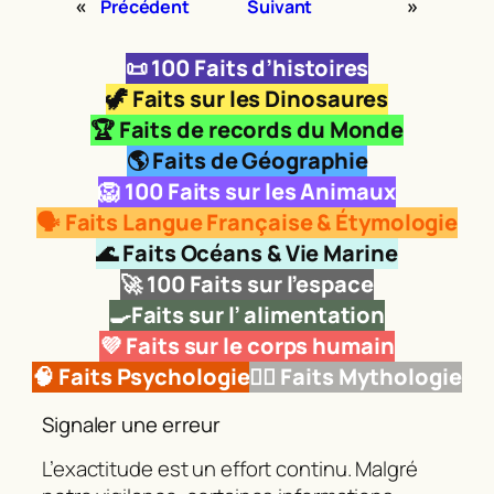
«
»
Précédent
Suivant
📜
100 Faits d’histoires
🦖
Faits sur les Dinosaures
🏆 Faits de records du Monde
🌎 Faits de Géographie
🦁
100 Faits sur les Animaux
🗣️ Faits Langue Française & Étymologie
🌊 Faits Océans & Vie Marine
🚀
100 Faits sur l’espace
🍳Faits sur l’ alimentation
💜 Faits sur le corps humain
🧠 Faits Psychologie
🧜‍♂️ Faits Mythologie
Signaler une erreur
L’exactitude est un effort continu. Malgré