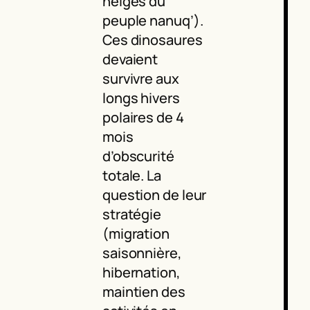
neiges du
peuple nanuq’).
Ces dinosaures
devaient
survivre aux
longs hivers
polaires de 4
mois
d’obscurité
totale. La
question de leur
stratégie
(migration
saisonnière,
hibernation,
maintien des