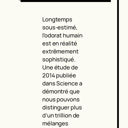
Longtemps
sous-estimé,
l’odorat humain
est en réalité
extrêmement
sophistiqué.
Une étude de
2014 publiée
dans Science a
démontré que
nous pouvons
distinguer plus
d’un trillion de
mélanges