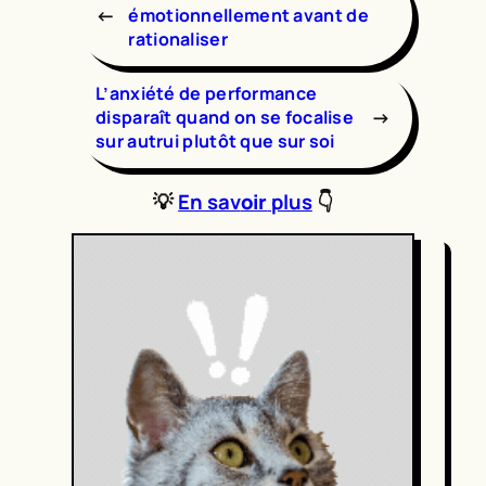
←
émotionnellement avant de
rationaliser
L’anxiété de performance
→
disparaît quand on se focalise
sur autrui plutôt que sur soi
💡
En sav
oir
plus
👇