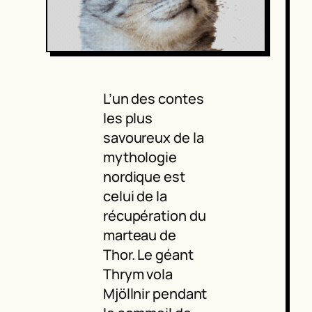
L’un des contes
les plus
savoureux de la
mythologie
nordique est
celui de la
récupération du
marteau de
Thor. Le géant
Thrym vola
Mjöllnir pendant