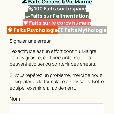
🌊 Faits Océans & Vie Marine
🚀
100 Faits sur l’espace
🍳Faits sur l’ alimentation
💜 Faits sur le corps humain
🧠 Faits Psychologie
🧜‍♂️ Faits Mythologie
Signaler une erreur
L’exactitude est un effort continu. Malgré
notre vigilance, certaines informations
peuvent évoluer ou contenir des erreurs.
Si vous repérez un problème, merci de nous
le signaler via le formulaire ci‑dessous. Notre
équipe l’examinera rapidement.
Nom