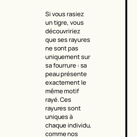
Si vous rasiez
un tigre, vous
découvririez
que ses rayures
ne sont pas
uniquement sur
sa fourrure : sa
peau présente
exactement le
même motif
rayé. Ces
rayures sont
uniques à
chaque individu,
comme nos