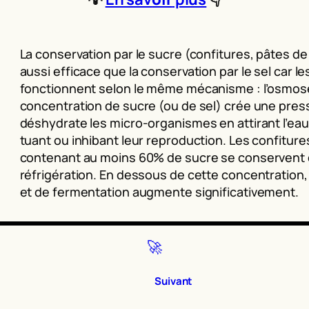
La conservation par le sucre (confitures, pâtes de f
aussi efficace que la conservation par le sel car l
fonctionnent selon le même mécanisme : l’osmose
concentration de sucre (ou de sel) crée une pres
déshydrate les micro-organismes en attirant l’eau 
tuant ou inhibant leur reproduction. Les confitures
contenant au moins 60% de sucre se conservent
réfrigération. En dessous de cette concentration,
et de fermentation augmente significativement.
🚀
Suivant