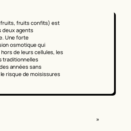
ruits, fruits confits) est
es deux agents
. Une forte
sion osmotique qui
hors de leurs cellules, les
 traditionnelles
 des années sans
 le risque de moisissures
»