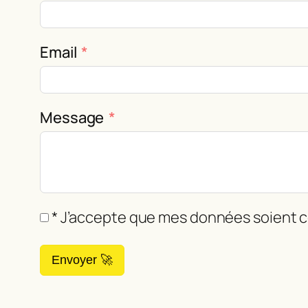
Email
Message
* J’accepte que mes données soient co
Envoyer 🚀