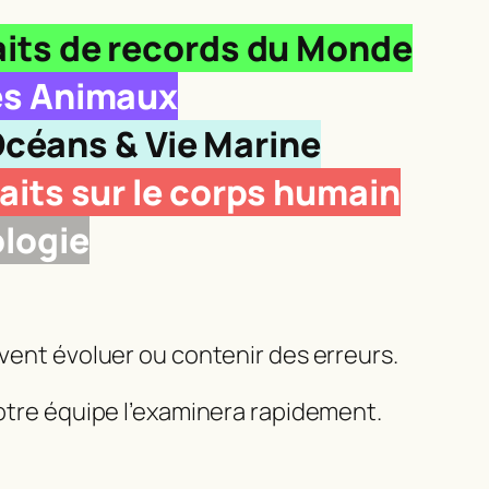
aits de records du Monde
les Animaux
 Océans & Vie Marine
Faits sur le corps humain
ologie
uvent évoluer ou contenir des erreurs.
Notre équipe l’examinera rapidement.