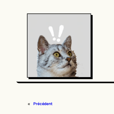
«
Précédent